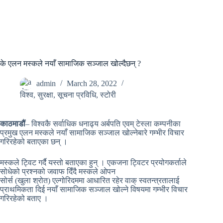
के एलन मस्कले नयाँ सामाजिक सञ्जाल खोल्दैछन् ?
admin
March 28, 2022
विश्व
,
सुरक्षा
,
सूचना प्रविधि
,
स्टोरी
काठमाडौं
– विश्वकै सर्वाधिक धनाढ्य अर्बपति एवम्
टेस्ला
कम्पनीका
प्रमुख एलन मस्कले नयाँ सामाजिक सञ्जाल
खोल्नेबारे
गम्भीर विचार
गरिरहेको बताएका छन् ।
मस्कले ट्विट गर्दै यस्तो बताएका हुन् । एकजना ट्विटर प्रयोगकर्ताले
सोधेको प्रश्नको जवाफ दिँदै मस्कले ओपन
सोर्स
(खुला
श्रोत)
एल्गोरिदममा आधारित रहेर वाक् स्वतन्त्रतालाई
प्राथमिकता दिई नयाँ सामाजिक सञ्जाल खोल्ने विषयमा
गम्भीर
विचार
गरिरहेको बताए ।