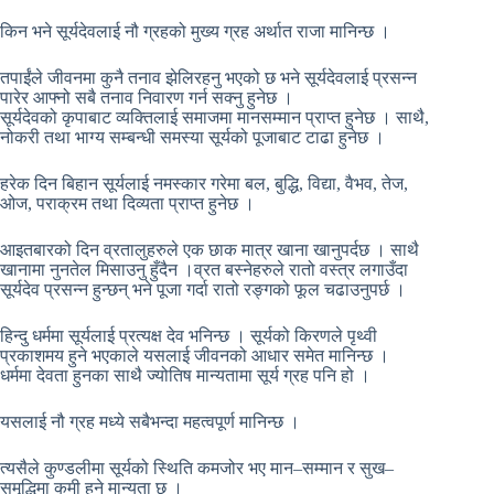
किन भने सूर्यदेवलाई नौ ग्रहको मुख्य ग्रह अर्थात राजा मानिन्छ ।
तपाईंले जीवनमा कुनै तनाव झेलिरहनु भएको छ भने सूर्यदेवलाई प्रसन्न
पारेर आफ्नो सबै तनाव निवारण गर्न सक्नु हुनेछ ।
सूर्यदेवको कृपाबाट व्यक्तिलाई समाजमा मानसम्मान प्राप्त हुनेछ । साथै,
नोकरी तथा भाग्य सम्बन्धी समस्या सूर्यको पूजाबाट टाढा हुनेछ ।
हरेक दिन बिहान सूर्यलाई नमस्कार गरेमा बल, बुद्धि, विद्या, वैभव, तेज,
ओज, पराक्रम तथा दिव्यता प्राप्त हुनेछ ।
आइतबारको दिन व्रतालुहरुले एक छाक मात्र खाना खानुपर्दछ । साथै
खानामा नुनतेल मिसाउनु हुँदैन ।व्रत बस्नेहरुले रातो वस्त्र लगाउँदा
सूर्यदेव प्रसन्न हुन्छन् भने पूजा गर्दा रातो रङ्गको फूल चढाउनुपर्छ ।
हिन्दु धर्ममा सूर्यलाई प्रत्यक्ष देव भनिन्छ । सूर्यको किरणले पृथ्वी
प्रकाशमय हुने भएकाले यसलाई जीवनको आधार समेत मानिन्छ ।
धर्ममा देवता हुनका साथै ज्योतिष मान्यतामा सूर्य ग्रह पनि हो ।
यसलाई नौ ग्रह मध्ये सबैभन्दा महत्वपूर्ण मानिन्छ ।
त्यसैले कुण्डलीमा सूर्यको स्थिति कमजोर भए मान–सम्मान र सुख–
समृद्धिमा कमी हुने मान्यता छ ।