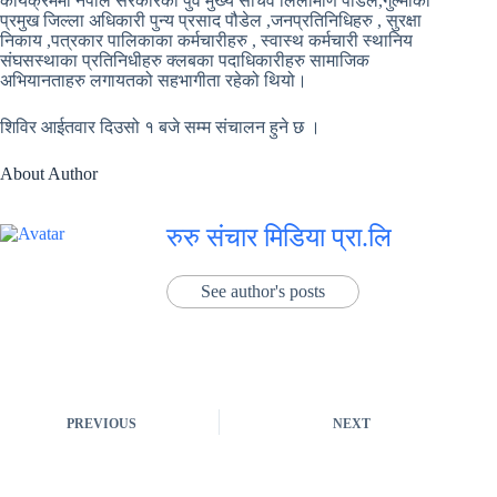
कार्यक्रममा नेपाल सरकारका पुर्व मुख्य सचिव लिलामणि पौडेल,गुल्मीका
प्रमुख जिल्ला अधिकारी पुन्य प्रसाद पौडेल ,जनप्रतिनिधिहरु , सुरक्षा
निकाय ,पत्रकार पालिकाका कर्मचारीहरु , स्वास्थ कर्मचारी स्थानिय
संघसस्थाका प्रतिनिधीहरु क्लबका पदाधिकारीहरु सामाजिक
अभियानताहरु लगायतको सहभागीता रहेको थियो।
शिविर आईतवार दिउसो १ बजे सम्म संचालन हुने छ ।
About Author
रुरु संचार मिडिया प्रा.लि
See author's posts
PREVIOUS
NEXT